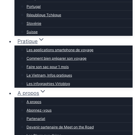
Portugal
République Tchèque
Slovénie
Suisse
Pratique
Les applications smartphone de voyage
Comment bien préparer son voyage
Faire son sac pour 1 mois
Le Vietnam, Infos pratiques
Les infographies Virloblog
A propos
A propos
Abonnez-vous
Partenariat
Devenir partenaire de Meet on the Road