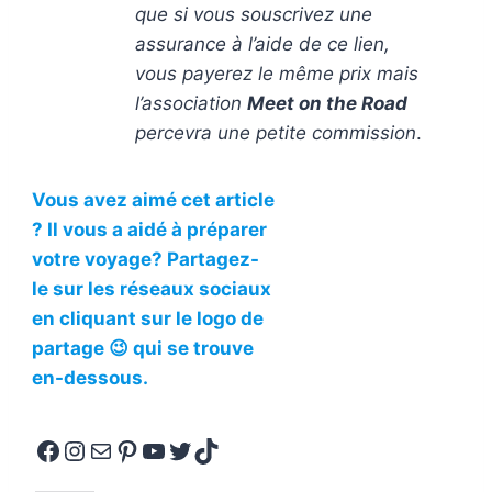
que si vous souscrivez une
assurance à l’aide de ce lien,
vous payerez le même prix mais
l’association
Meet on the Road
percevra une petite commission
.
Vous avez aimé cet article
? Il vous a aidé à préparer
votre voyage? Partagez-
le sur les réseaux sociaux
en cliquant sur le logo de
partage 😉 qui se trouve
en-dessous.
Facebook
Instagram
E-mail
Pinterest
YouTube
Twitter
TikTok