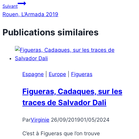
Suivant
l’article
Rouen, L’Armada 2019
Publications similaires
Espagne
|
Europe
|
Figueras
Figueras, Cadaques, sur les
traces de Salvador Dali
Par
Virginie
26/09/2019
01/05/2024
C’est à Figueras que l’on trouve