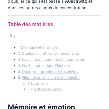
d’oublier ce qui s’est passé à
Auschwitz
et
dans les autres camps de concentration.
Table des matières
Mémoire et émotion
Quelques chiffres sur auschwitz
La visite du camp de concentration
Les histoires dans l’histoire
Où dormir proche de Auschwitz
Bilan de cette visite d’Auschwitz
J’aime ça :
Articles similaires
Mémoire et émotion