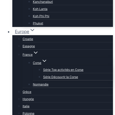
Kanchanaburi
Koh Lanta
Koh Phi Phi
Phuket
Europe
Croatie
Espagne
France
Corse
Série Top activités en Corse
Série Découvrir la Corse
Normandie
Grèce
Hongrie
Italie
Pologne