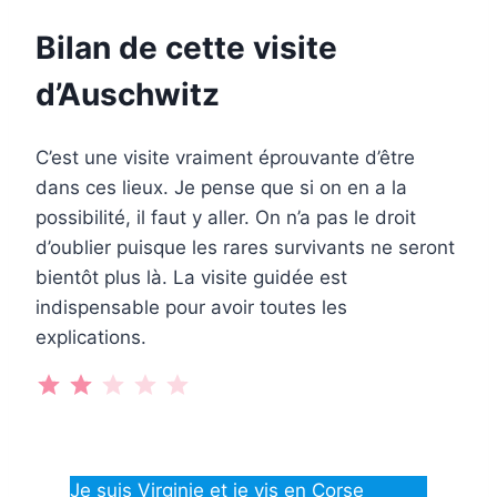
Bilan de cette visite
d’Auschwitz
C’est une visite vraiment éprouvante d’être
dans ces lieux. Je pense que si on en a la
possibilité, il faut y aller. On n’a pas le droit
d’oublier puisque les rares survivants ne seront
bientôt plus là. La visite guidée est
indispensable pour avoir toutes les
explications.
⭐
⭐
Note : 2 sur 5.
Je suis Virginie et je vis en Corse