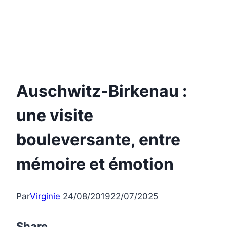
Auschwitz-Birkenau :
une visite
bouleversante, entre
mémoire et émotion
Par
Virginie
24/08/2019
22/07/2025
Share