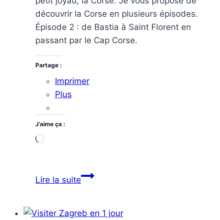
petit joyau, la Corse. Je vous propose de
découvrir la Corse en plusieurs épisodes.
Épisode 2 : de Bastia à Saint Florent en
passant par le Cap Corse.
Partage :
Imprimer
Plus
J’aime ça :
Chargement…
Découvrir
Lire la suite
la
Corse
: