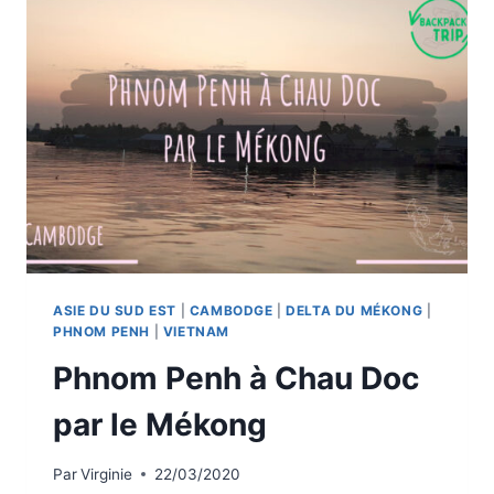
DÉCOUVERTE
DU
DELTA
DU
MÉKONG
ASIE DU SUD EST
|
CAMBODGE
|
DELTA DU MÉKONG
|
PHNOM PENH
|
VIETNAM
Phnom Penh à Chau Doc
par le Mékong
Par
Virginie
22/03/2020