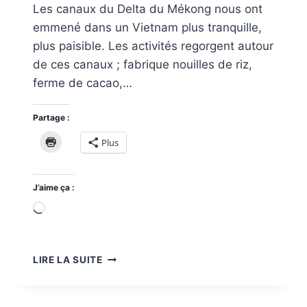
Les canaux du Delta du Mékong nous ont
emmené dans un Vietnam plus tranquille,
plus paisible. Les activités regorgent autour
de ces canaux ; fabrique nouilles de riz,
ferme de cacao,…
Partage :
Plus
J’aime ça :
Chargement…
CAN
LIRE LA SUITE
THO
–
LES