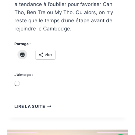
a tendance à l’oublier pour favoriser Can
Tho, Ben Tre ou My Tho. Ou alors, on n’y
reste que le temps d’une étape avant de
rejoindre le Cambodge.
Partage :
Plus
J’aime ça :
Chargement…
CHAU
LIRE LA SUITE
DOC
,
LA
BELLE