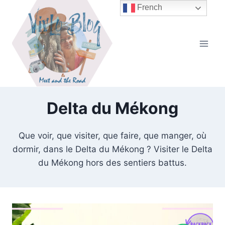
Aller
French
au
contenu
Delta du Mékong
Que voir, que visiter, que faire, que manger, où
dormir, dans le Delta du Mékong ? Visiter le Delta
du Mékong hors des sentiers battus.