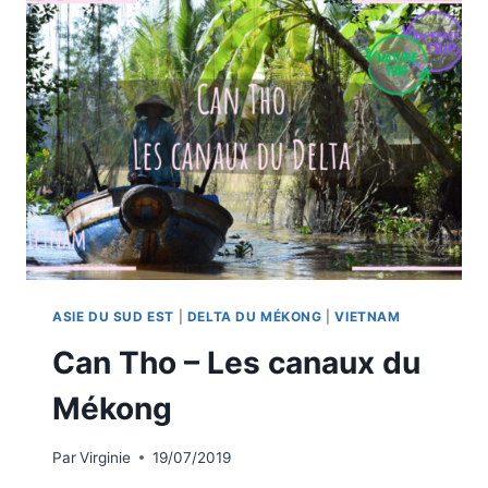
PAR
LE
MÉKONG
ASIE DU SUD EST
|
DELTA DU MÉKONG
|
VIETNAM
Can Tho – Les canaux du
Mékong
Par
Virginie
19/07/2019