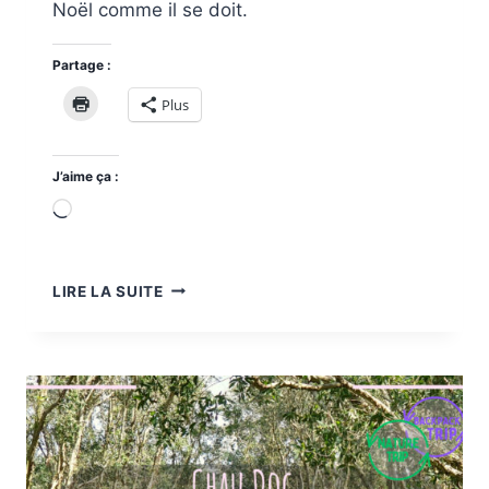
Noël comme il se doit.
Partage :
Plus
J’aime ça :
Chargement…
NOËL
LIRE LA SUITE
AU
VIETNAM