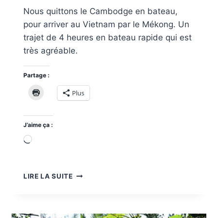
Nous quittons le Cambodge en bateau,
pour arriver au Vietnam par le Mékong. Un
trajet de 4 heures en bateau rapide qui est
très agréable.
Partage :
Plus
J’aime ça :
Chargement…
PHNOM
LIRE LA SUITE
PENH
À
CHAU
DOC