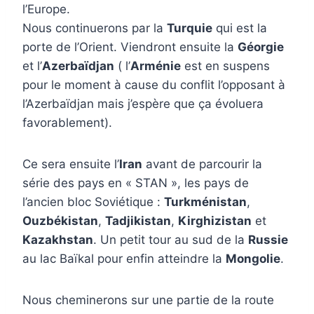
l’Europe.
Nous continuerons par la
Turquie
qui est la
porte de l’Orient. Viendront ensuite la
Géorgie
et l’
Azerbaïdjan
( l’
Arménie
est en suspens
pour le moment à cause du conflit l’opposant à
l’Azerbaïdjan mais j’espère que ça évoluera
favorablement).
Ce sera ensuite l’
Iran
avant de parcourir la
série des pays en « STAN », les pays de
l’ancien bloc Soviétique :
Turkménistan
,
Ouzbékistan
,
Tadjikistan
,
Kirghizistan
et
Kazakhstan
. Un petit tour au sud de la
Russie
au lac Baïkal pour enfin atteindre la
Mongolie
.
Nous cheminerons sur une partie de la route