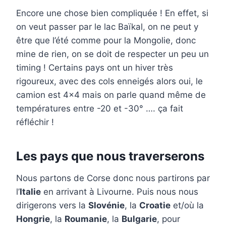
Encore une chose bien compliquée ! En effet, si
on veut passer par le lac Baïkal, on ne peut y
être que l’été comme pour la Mongolie, donc
mine de rien, on se doit de respecter un peu un
timing ! Certains pays ont un hiver très
rigoureux, avec des cols enneigés alors oui, le
camion est 4×4 mais on parle quand même de
températures entre -20 et -30° …. ça fait
réfléchir !
Les pays que nous traverserons
Nous partons de Corse donc nous partirons par
l’
Italie
en arrivant à Livourne. Puis nous nous
dirigerons vers la
Slovénie
, la
Croatie
et/où la
Hongrie
, la
Roumanie
, la
Bulgarie
, pour