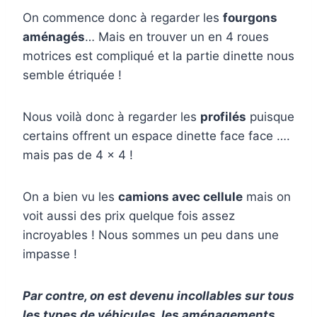
On commence donc à regarder les
fourgons
aménagés
… Mais en trouver un en 4 roues
motrices est compliqué et la partie dinette nous
semble étriquée !
Nous voilà donc à regarder les
profilés
puisque
certains offrent un espace dinette face face ….
mais pas de 4 x 4 !
On a bien vu les
camions avec cellule
mais on
voit aussi des prix quelque fois assez
incroyables ! Nous sommes un peu dans une
impasse !
Par contre, on est devenu incollables sur tous
les types de véhicules, les aménagements,