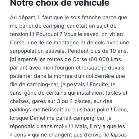
Notre choix de véhicule
Au départ, il faut que je sois franche parce que
me parler de camping-car était un sujet de
tension !!! Pourquoi ? Vous le savez, on vit en
Corse, une ile de montagne et de cols avec une
surpopulation estivale. Pendant plus de 10 ans,
j’ai arpenté les routes de Corse (60 000 kms
par an) avec mon fourgon et lorsque je devais
patienter dans la montée d’un col derrière une
file de camping-car, je pestais ! Ensuite, le
sans-gène de certains qui installaient tables et
chaises, garés sur 3 ou 4 places, sur des
parkings me hérissait au plus haut point ! Donc,
lorsque Daniel me parlait camping-car, je
répondais « sans moi » !!! Mais, il n’y a que les
« cons » qui ne changent pas d’envie (
le lapsus