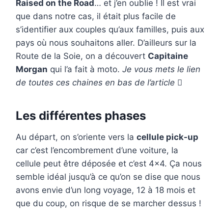
Raised on the Road
… et j’en oublie ! Il est vrai
que dans notre cas, il était plus facile de
s’identifier aux couples qu’aux familles, puis aux
pays où nous souhaitons aller. D’ailleurs sur la
Route de la Soie, on a découvert
Capitaine
Morgan
qui l’a fait à moto.
Je vous mets le lien
de toutes ces chaines en bas de l’article

Les différentes phases
Au départ, on s’oriente vers la
cellule pick-up
car c’est l’encombrement d’une voiture, la
cellule peut être déposée et c’est 4×4. Ça nous
semble idéal jusqu’à ce qu’on se dise que nous
avons envie d’un long voyage, 12 à 18 mois et
que du coup, on risque de se marcher dessus !