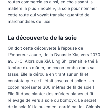
routes commerciales ainsi, en choisissant la
matière la plus « noble », la soie pour nommer
cette route qui voyait transiter quantité de
marchandises de luxe.
La découverte de la soie
On doit cette découverte à l’épouse de
l’Empereur Jaune, de la Dynastie Xia, vers 2070
av. J.-C. Alors que XiÂ Ling Shi prenait le thé à
l’ombre d’un mûrier, un cocon tomba dans sa
tasse. Elle le déroula en tirant sur un fil et
constata que ce fil était soyeux et solide. Un
cocon représente 300 mètres de fil de soie !
Elle fit donc planter des mûriers blancs et fit
l’élevage de vers à soie ou bombyx. Le secret
de la soie fût jalousement gardé par les Chinois