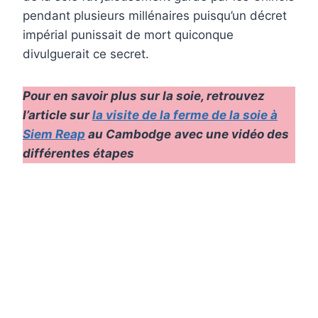
pendant plusieurs millénaires puisqu’un décret
impérial punissait de mort quiconque
divulguerait ce secret.
Pour en savoir plus sur la soie, retrouvez
l’article sur
la visite de la ferme de la soie à
Siem Reap
au Cambodge
avec une vidéo des
différentes étapes