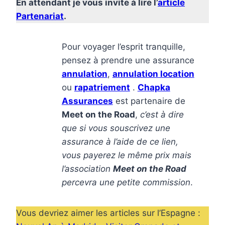
En attendant je vous invite à lire l’
article
Partenariat
.
Pour voyager l’esprit tranquille,
pensez à prendre une assurance
annulation
,
annulation location
ou
rapatriement
.
Chapka
Assurances
est partenaire de
Meet on the Road
,
c’est à dire
que si vous souscrivez une
assurance à l’aide de ce lien,
vous payerez le même prix mais
l’association
Meet on the Road
percevra une petite commission
.
Vous devriez aimer les articles sur l’Espagne :