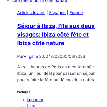
Articles Invités
|
Espagne
|
Europe
Séjour à Ibiza, l’île aux deux
visages: Ibiza côté fête et
Ibiza côté nature
Par
Virginie
20/04/2020
05/08/2023
A trois heures de Paris en méditerranée.
Ibiza, un lieu idéal pour passer un séjour
pour y faire la fête ou découvrir la nature.
Partage :
Imprimer
Plus