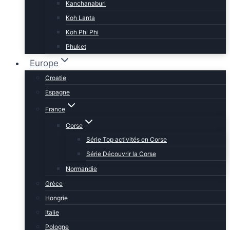
Kanchanaburi
Koh Lanta
Koh Phi Phi
Phuket
Europe
Croatie
Espagne
France
Corse
Série Top activités en Corse
Série Découvrir la Corse
Normandie
Grèce
Hongrie
Italie
Pologne