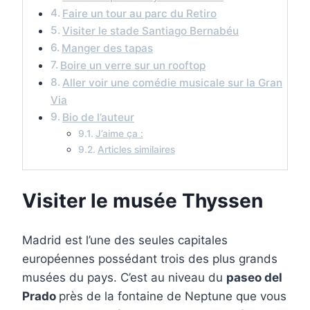
Faire un tour au parc du Retiro
Visiter le stade Santiago Bernabéu
Manger des tapas
Boire un verre sur un rooftop
Aller voir une comédie musicale sur la Gran
Via
Bio de l’auteur
J’aime ça :
Articles similaires
Visiter le musée Thyssen
Madrid est l’une des seules capitales
européennes possédant trois des plus grands
musées du pays. C’est au niveau du
paseo del
Prado
près de la fontaine de Neptune que vous