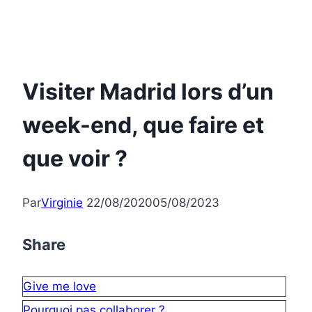
Visiter Madrid lors d’un
week-end, que faire et
que voir ?
Par
Virginie
22/08/2020
05/08/2023
Share
Give me love
Pourquoi pas collaborer ?