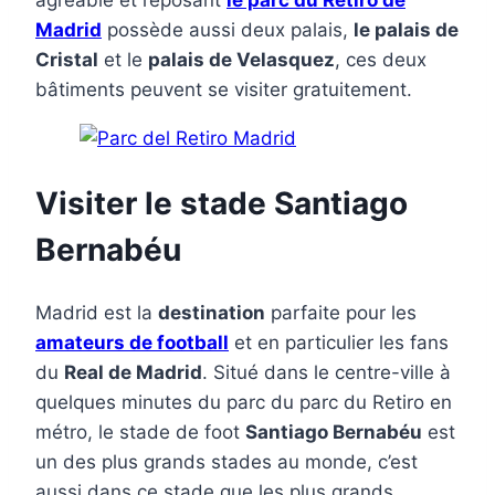
agréable et reposant
le parc du Retiro de
Madrid
possède aussi deux palais,
le palais de
Cristal
et le
palais de Velasquez
, ces deux
bâtiments peuvent se visiter gratuitement.
Visiter le stade Santiago
Bernabéu
Madrid est la
destination
parfaite pour les
amateurs de football
et en particulier les fans
du
Real de Madrid
. Situé dans le centre-ville à
quelques minutes du parc du parc du Retiro en
métro, le stade de foot
Santiago Bernabéu
est
un des plus grands stades au monde, c’est
aussi dans ce stade que les plus grands