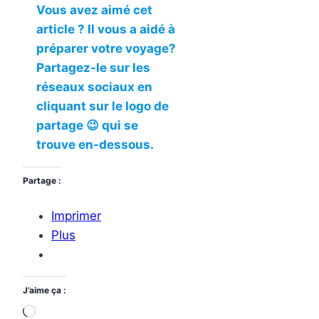
Vous avez aimé cet
article ? Il vous a aidé à
préparer votre voyage?
Partagez-le sur les
réseaux sociaux en
cliquant sur le logo de
partage 😉 qui se
trouve en-dessous.
Partage :
Imprimer
Plus
J’aime ça :
Chargement…