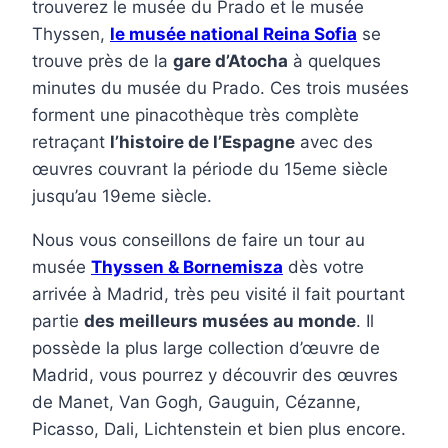
trouverez le musée du Prado et le musée
Thyssen,
le musée national Reina Sofia
se
trouve près de la
gare d’Atocha
à quelques
minutes du musée du Prado. Ces trois musées
forment une pinacothèque très complète
retraçant
l’histoire de l’Espagne
avec des
œuvres couvrant la période du 15eme siècle
jusqu’au 19eme siècle.
Nous vous conseillons de faire un tour au
musée
Thyssen & Bornemisza
dès votre
arrivée à Madrid, très peu visité il fait pourtant
partie
des meilleurs musées au monde
. Il
possède la plus large collection d’œuvre de
Madrid, vous pourrez y découvrir des œuvres
de Manet, Van Gogh, Gauguin, Cézanne,
Picasso, Dali, Lichtenstein et bien plus encore.