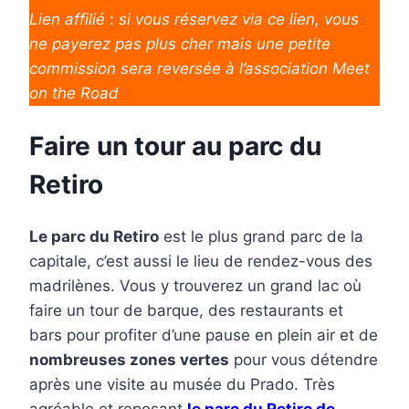
Lien affilié
:
si vous réservez via ce lien, vous
ne payerez pas plus cher mais une petite
commission sera reversée à l’association Meet
on the Road
Faire un tour au parc du
Retiro
Le parc du Retiro
est le plus grand parc de la
capitale, c’est aussi le lieu de rendez-vous des
madrilènes. Vous y trouverez un grand lac où
faire un tour de barque, des restaurants et
bars pour profiter d’une pause en plein air et de
nombreuses zones vertes
pour vous détendre
après une visite au musée du Prado. Très