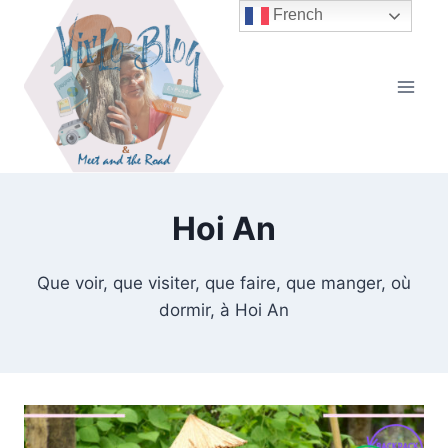
Aller
French
au
contenu
Hoi An
Que voir, que visiter, que faire, que manger, où
dormir, à Hoi An