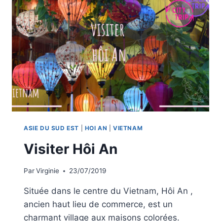
VÉLO
ASIE DU SUD EST
|
HOI AN
|
VIETNAM
Visiter Hôi An
Par
Virginie
23/07/2019
Située dans le centre du Vietnam, Hôi An ,
ancien haut lieu de commerce, est un
charmant village aux maisons colorées.