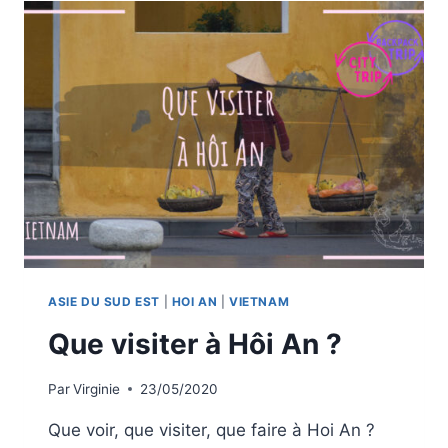
AN
ASIE DU SUD EST
|
HOI AN
|
VIETNAM
Que visiter à Hôi An ?
Par
Virginie
23/05/2020
Que voir, que visiter, que faire à Hoi An ?