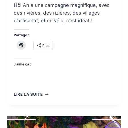
Hôi An a une campagne magnifique, avec
des rivières, des rizières, des villages
d’artisanat, et en vélo, c’est idéal !
Partage :
Plus
J’aime ça :
LA
LIRE LA SUITE
CAMPAGNE
DE
HÔI
AN
À