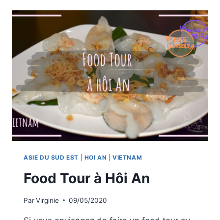
AN
EN
SCOOTER
ASIE DU SUD EST
|
HOI AN
|
VIETNAM
Food Tour à Hôi An
Par
Virginie
09/05/2020