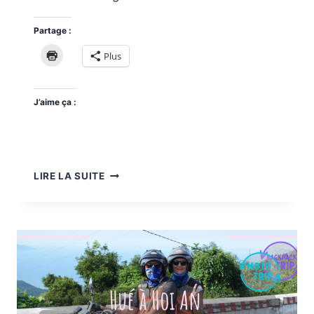
Partage :
Plus
J’aime ça :
VISITER
LIRE LA SUITE
HÔI
AN