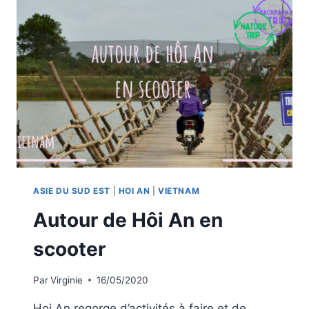
ASIE DU SUD EST
|
HOI AN
|
VIETNAM
Autour de Hôi An en
scooter
Par
Virginie
16/05/2020
Hoi An regorge d’activités à faire et de