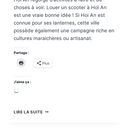
choses à voir. Louer un scooter à Hoï An
est une vraie bonne idée ! Si Hoi An est
connue pour ses lanternes, cette ville
possède également une campagne riche en
cultures maraichères ou artisanat.
Partage :
Plus
J’aime ça :
Chargement…
AUTOUR
LIRE LA SUITE
DE
HÔI