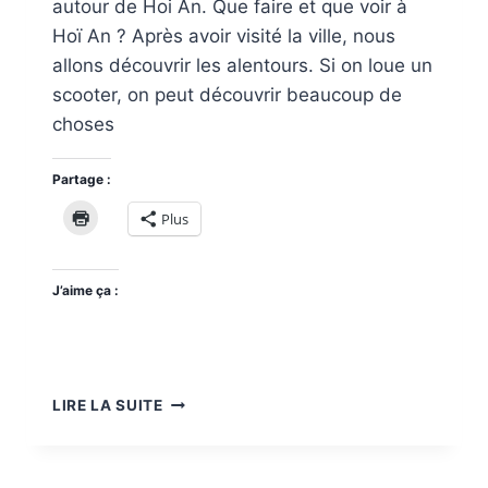
autour de Hoi An. Que faire et que voir à
Hoï An ? Après avoir visité la ville, nous
allons découvrir les alentours. Si on loue un
scooter, on peut découvrir beaucoup de
choses
Partage :
Plus
J’aime ça :
ACTIVITÉS
LIRE LA SUITE
AUTOUR
DE
HÔI