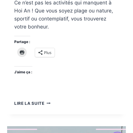
Ce n’est pas les activités qui manquent à
Hoi An ! Que vous soyez plage ou nature,
sportif ou contemplatif, vous trouverez
votre bonheur.
Partage :
Plus
J’aime ça :
QUE
LIRE LA SUITE
VISITER
À
HÔI
AN
?