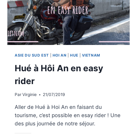
ASIE DU SUD EST
|
HOI AN
|
HUE
|
VIETNAM
Hué à Hôi An en easy
rider
Par
Virginie
21/07/2019
Aller de Hué à Hoi An en faisant du
tourisme, c’est possible en esay rider ! Une
des plus journée de notre séjour.