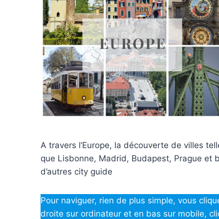
A travers l’Europe, la découverte de villes tel
que Lisbonne, Madrid, Budapest, Prague et 
d’autres city guide
Pour naviguer, rien de plus simple, vous cliqu
droite sur ordinateur et en bas sur mobile, cl