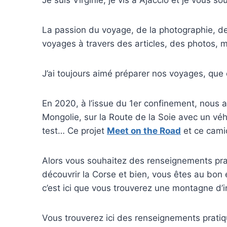
Je suis Virginie, je vis à Ajaccio et je vous s
La passion du voyage, de la photographie, d
voyages à travers des articles, des photos, 
J’ai toujours aimé préparer nos voyages, que
En 2020, à l’issue du 1er confinement, nous 
Mongolie, sur la Route de la Soie avec un véhi
test… Ce projet
Meet on the Road
et ce camio
Alors vous souhaitez des renseignements prati
découvrir la Corse et bien, vous êtes au bon 
c’est ici que vous trouverez une montagne d’i
Vous trouverez ici des renseignements prati