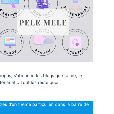
ropos, s’abonner, les blogs que j’aime, le
tenariat… Tout les reste quoi !
cles d’un thème particulier, dans la barre de