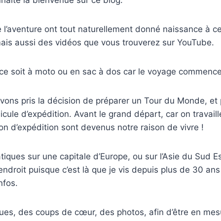
ouhaite la bienvenue sur ce blog.
e l’aventure ont tout naturellement donné naissance à 
mais aussi des vidéos que vous trouverez sur YouTube.
 ce soit à moto ou en sac à dos car le voyage commence 
avons pris la décision de préparer un Tour du Monde, e
cule d’expédition. Avant le grand départ, car on travaill
n d’expédition sont devenus notre raison de vivre !
ques sur une capitale d’Europe, ou sur l’Asie du Sud Est
endroit puisque c’est là que je vis depuis plus de 30 an
nfos.
ques, des coups de cœur, des photos, afin d’être en me