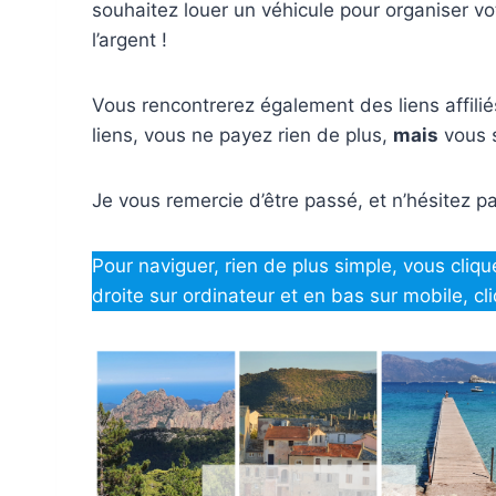
souhaitez louer un véhicule pour organiser vo
l’argent !
Vous rencontrerez également des liens affilié
liens, vous ne payez rien de plus,
mais
vous s
Je vous remercie d’être passé, et n’hésitez p
Pour naviguer, rien de plus simple, vous cliqu
droite sur ordinateur et en bas sur mobile, cl