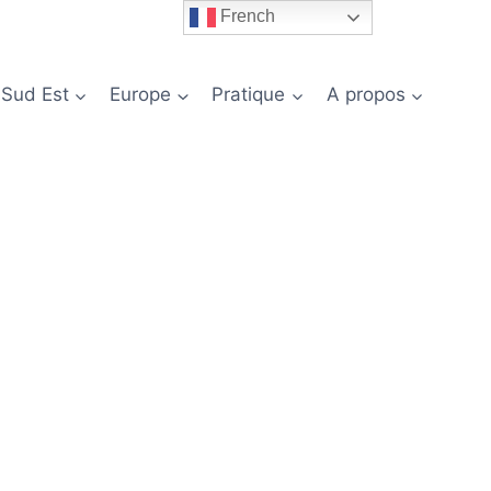
French
 Sud Est
Europe
Pratique
A propos