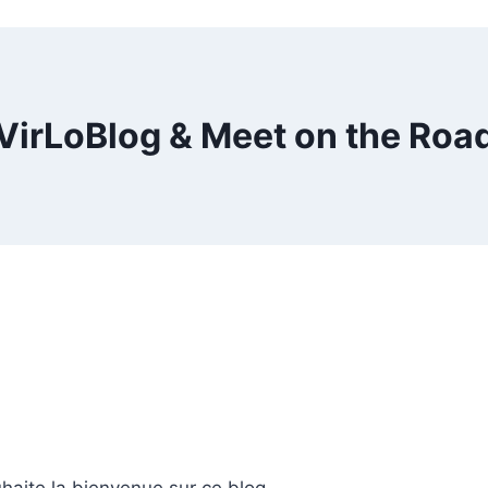
VirLoBlog & Meet on the Roa