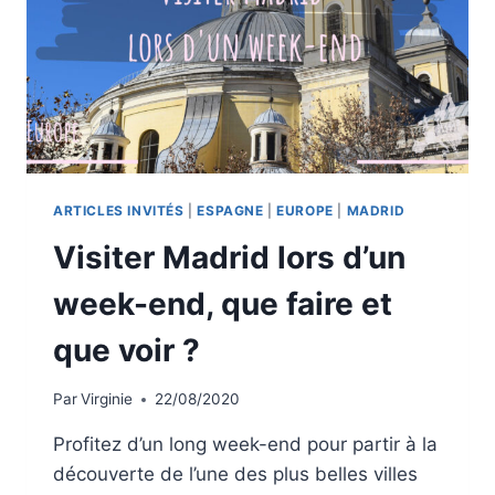
POUR
VISITER
SAÏGON
AUTREMENT
ARTICLES INVITÉS
|
ESPAGNE
|
EUROPE
|
MADRID
Visiter Madrid lors d’un
week-end, que faire et
que voir ?
Par
Virginie
22/08/2020
Profitez d’un long week-end pour partir à la
découverte de l’une des plus belles villes