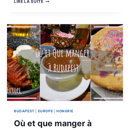
PARTENAIRES
LIRE LA SUITE
&
LIENS
UTILES
EN
VOYAGE
BUDAPEST
|
EUROPE
|
HONGRIE
Où et que manger à