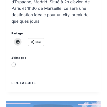
d’Espagne, Madrid. Situé à 2h d’avion de
Paris et 1h30 de Marseille, ce sera une
destination idéale pour un city-break de
quelques jours.
Partage :
Plus
J’aime ça :
Chargement…
VISITER
LIRE LA SUITE
MADRID
LORS
D’UN
WEEK-
END,