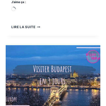
J’aime ça :
Chargement…
DÉCOUVREZ
LIRE LA SUITE
LES
INCONTOURNABLES
DE
BUDAPEST
:
GUIDE
COMPLET