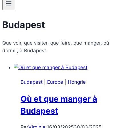
Budapest
Que voir, que visiter, que faire, que manger, où
dormir, à Budapest
Budapest
|
Europe
|
Hongrie
Où et que manger à
Budapest
Par
Virginie
16/03/2025
30/03/2025