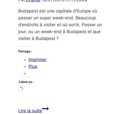
Budapest est une capitale d’Europe où
passer un super week-end. Beaucoup
d’endroits à visiter et où sortir. Passer un
jour, ou un week-end à Budapest et que
visiter à Budapest ?
Partage :
Imprimer
Plus
J’aime ça :
Chargement…
Visiter
Lire la suite