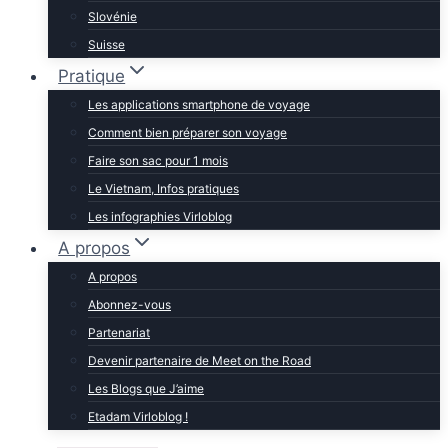
Slovénie
Suisse
Pratique
Les applications smartphone de voyage
Comment bien préparer son voyage
Faire son sac pour 1 mois
Le Vietnam, Infos pratiques
Les infographies Virloblog
A propos
A propos
Abonnez-vous
Partenariat
Devenir partenaire de Meet on the Road
Les Blogs que J’aime
Etadam Virloblog !