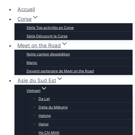
Accueil
Corse
Série Top activités en Corse
Série Découvrir la Corse
Meet on the Road
Notre camion d’expédition
Maroc
Devenir partenaire de Meet on the Road
Asie du Sud Est
Vietnam
Da Lat
Delta du Mékong
Halong
Hanoi
Ho Chi Minh