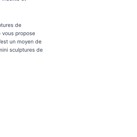
ptures de
e vous propose
C’est un moyen de
mini sculptures de