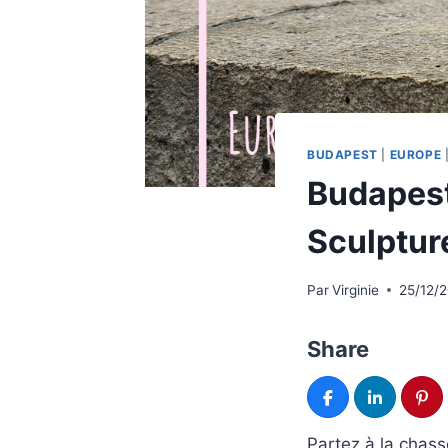
BUDAPEST
|
EUROPE
Budapest 
Sculptur
Par
Virginie
25/12/
Share
Partez à la chass