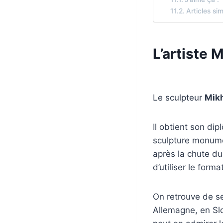
Articles sim
L’artiste 
Le sculpteur
Mikh
Il obtient son di
sculpture monumen
après la chute du 
d’utiliser le form
On retrouve de se
Allemagne, en Slo