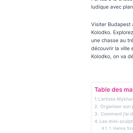
ludique avec plan
Visiter Budapest 
Kolodko. Explore
une chasse au tr
découvrir la vill
Kolodko, on va déc
Table des ma
L’artiste Mykha
Organiser son 
Comment j’ai d
Les mini-sculp
1. Hanna Sz