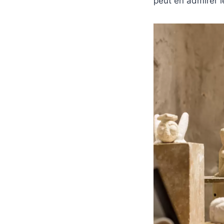
peut en admirer l