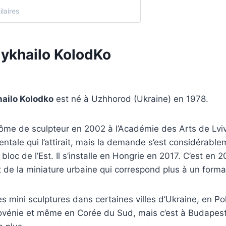
ilaires
Mykhailo KolodKo
ailo Kolodko
est né à Uzhhorod (Ukraine) en 1978.
plôme de sculpteur en 2002 à l’Académie des Arts de Lviv.
tale qui l’attirait, mais la demande s’est considérable
bloc de l’Est. Il s’installe en Hongrie en 2017. C’est en 2
at de la miniature urbaine qui correspond plus à un forma
s mini sculptures dans certaines villes d’Ukraine, en Po
vénie et même en Corée du Sud, mais c’est à Budapest où