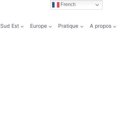
French
 Sud Est
Europe
Pratique
A propos