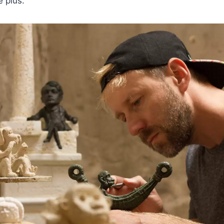
e plus.