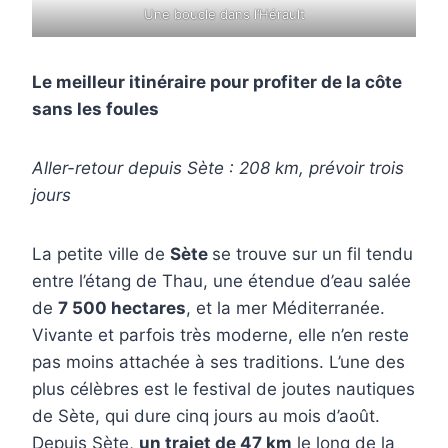
Une boucle dans l’Hérault
Le meilleur itinéraire pour profiter de la côte
sans les foules
Aller-retour depuis Sète : 208 km, prévoir trois
jours
La petite ville de
Sète
se trouve sur un fil tendu
entre l’étang de Thau, une étendue d’eau salée
de
7 500 hectares
, et la mer Méditerranée.
Vivante et parfois très moderne, elle n’en reste
pas moins attachée à ses traditions. L’une des
plus célèbres est le festival de joutes nautiques
de Sète, qui dure cinq jours au mois d’août.
Depuis Sète,
un trajet de 47 km
le long de la