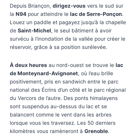
Depuis Briançon,
dirigez-vous
vers le sud sur
la
N94
pour atteindre le
lac de Serre-Ponçon
.
Louez un paddle et pagayez jusqu’à la chapelle
de
Saint-Michel
, le seul bâtiment à avoir
survécu à l’inondation de la vallée pour créer le
réservoir, grâce à sa position surélevée.
À deux heures
au nord-ouest se trouve le
lac
de Monteynard-Avignonet
, où l’eau brille
positivement, pris en sandwich entre le parc
national des Écrins d’un côté et le parc régional
du Vercors de l’autre. Des ponts himalayens
sont suspendus au-dessus du lac et se
balancent comme le vent dans les arbres
lorsque vous les traversez. Les 50 derniers
kilomètres vous ramèneront à
Grenoble
.