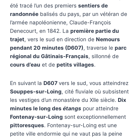
été tracé l’un des premiers
sentiers de
randonnée
balisés du pays, par un vétéran de
l’armée napoléonienne, Claude-François
Denecourt, en 1842. La
première partie du
trajet
, vers le sud en direction de
Nemours
pendant 20 minutes (D607)
, traverse le
parc
régional du Gâtinais-Français
, sillonné de
cours d’eau
et de
petits villages
.
En suivant la
D607
vers le sud, vous atteindrez
Souppes-sur-Loing
, cité fluviale où subsistent
les vestiges d’un monastère du XIIe siècle.
Dix
minutes le long des
étangs
pour atteindre
Fontenay-sur-Loing
sont exceptionnellement
pittoresques
. Fontenay-sur-Loing est une
petite ville endormie qui ne vaut pas la peine