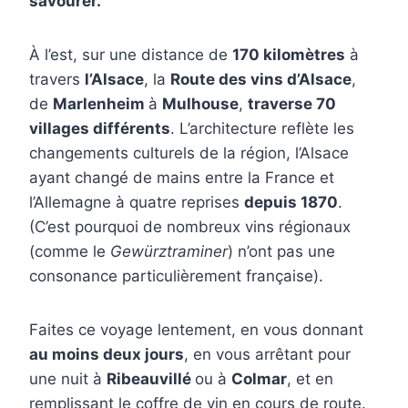
savourer.
À l’est, sur une distance de
170 kilomètres
à
travers
l’Alsace
, la
Route des vins d’Alsace
,
de
Marlenheim
à
Mulhouse
,
traverse 70
villages différents
. L’architecture reflète les
changements culturels de la région, l’Alsace
ayant changé de mains entre la France et
l’Allemagne à quatre reprises
depuis 1870
.
(C’est pourquoi de nombreux vins régionaux
(comme le
Gewürztraminer
) n’ont pas une
consonance particulièrement française).
Faites ce voyage lentement, en vous donnant
au moins deux jours
, en vous arrêtant pour
une nuit à
Ribeauvillé
ou à
Colmar
, et en
remplissant le coffre de vin en cours de route.