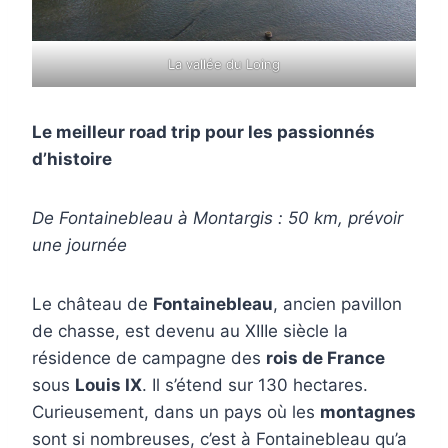
La vallée du Loing
Le meilleur road trip pour les passionnés
d’histoire
De Fontainebleau à Montargis :
50 km, prévoir
une journée
Le château de
Fontainebleau
, ancien pavillon
de chasse, est devenu au XIIIe siècle la
résidence de campagne des
rois de France
sous
Louis IX
. Il s’étend sur 130 hectares.
Curieusement, dans un pays où les
montagnes
sont si nombreuses, c’est à Fontainebleau qu’a