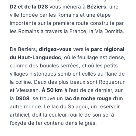
D2 et de la D28
vous mènera à
Béziers
, une
ville fondée par les Romains et une étape
importante sur la première route construite par
les Romains à travers la France, la Via Domitia.
De Béziers,
dirigez-vous
vers le
parc régional
du Haut-Languedoc
, où le feuillage est dense,
comme des boucles serrées, et où les petits
villages historiques semblent collés au flanc de
la colline. Deux des plus beaux sont Roquebrun
et Vieussan.
À 50 km
à l’est de ce dernier, sur
la
D908
, se trouve un
lac de roche rouge
d’un
autre monde. Le lac du Salagou, un réservoir
artificiel, doit la couleur rouille de son sol à
l’oxyde de fer contenu dans le grès.