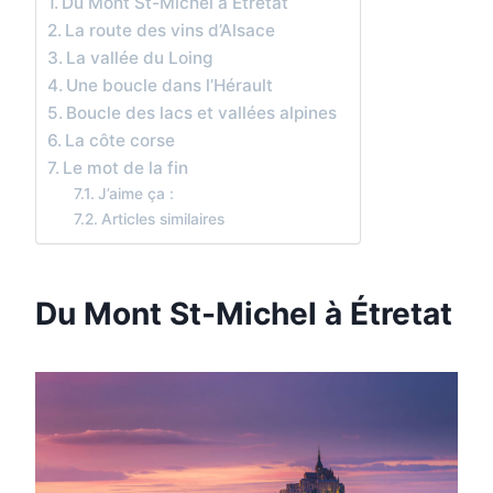
Du Mont St-Michel à Étretat
La route des vins d’Alsace
La vallée du Loing
Une boucle dans l’Hérault
Boucle des lacs et vallées alpines
La côte corse
Le mot de la fin
J’aime ça :
Articles similaires
Du Mont St-Michel à Étretat