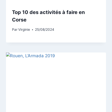
Top 10 des activités à faire en
Corse
Par
Virginie
25/08/2024