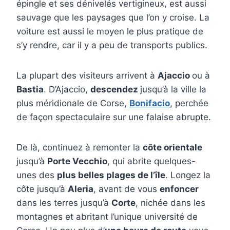
épingle et ses dénivelés vertigineux, est aussi
sauvage que les paysages que l’on y croise. La
voiture est aussi le moyen le plus pratique de
s’y rendre, car il y a peu de transports publics.
La plupart des visiteurs arrivent à
Ajaccio
ou à
Bastia
. D’Ajaccio,
descendez
jusqu’à la ville la
plus méridionale de Corse,
Bonifacio
, perchée
de façon spectaculaire sur une falaise abrupte.
De là, continuez à remonter la
côte orientale
jusqu’à
Porte Vecchio
, qui abrite quelques-
unes des
plus belles plages de l’île
. Longez la
côte jusqu’à
Aleria
, avant de vous
enfoncer
dans les terres jusqu’à
Corte
, nichée dans les
montagnes et abritant l’unique université de