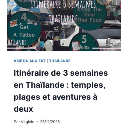
ASIE DU SUD EST
|
THAÏLANDE
Itinéraire de 3 semaines
en Thaïlande : temples,
plages et aventures à
deux
Par
Virginie
28/11/2016