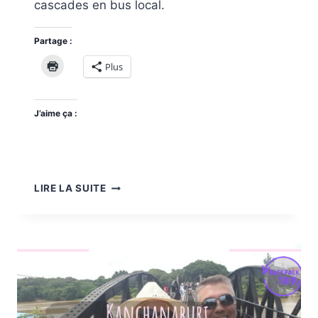
cascades en bus local.
Partage :
Plus
J’aime ça :
ERAWAN
LIRE LA SUITE
PARK
WATERFALLS