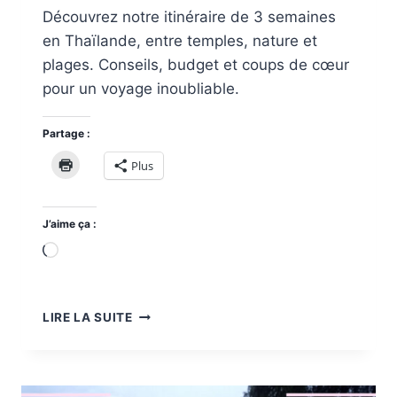
Découvrez notre itinéraire de 3 semaines
en Thaïlande, entre temples, nature et
plages. Conseils, budget et coups de cœur
pour un voyage inoubliable.
Partage :
Plus
J’aime ça :
Chargement…
ITINÉRAIRE
LIRE LA SUITE
DE
3
SEMAINES
EN