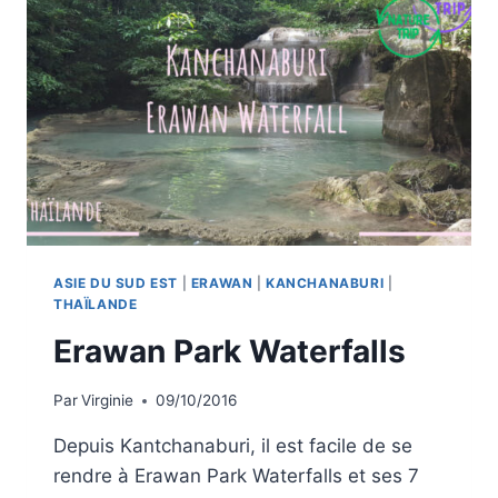
ASIE DU SUD EST
|
ERAWAN
|
KANCHANABURI
|
THAÏLANDE
Erawan Park Waterfalls
Par
Virginie
09/10/2016
Depuis Kantchanaburi, il est facile de se
rendre à Erawan Park Waterfalls et ses 7