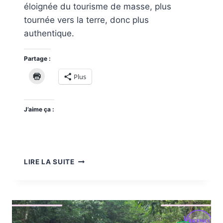
éloignée du tourisme de masse, plus
tournée vers la terre, donc plus
authentique.
Partage :
Plus
J’aime ça :
CHIANG
LIRE LA SUITE
RAI
ET
SA
RÉGION