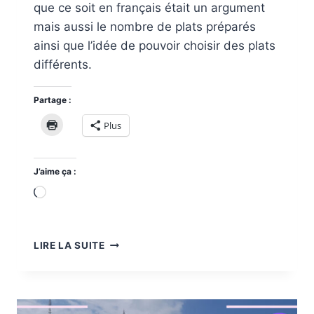
que ce soit en français était un argument
mais aussi le nombre de plats préparés
ainsi que l’idée de pouvoir choisir des plats
différents.
Partage :
Plus
J’aime ça :
Chargement…
COURS
LIRE LA SUITE
DE
CUISINE
À
CHIANG