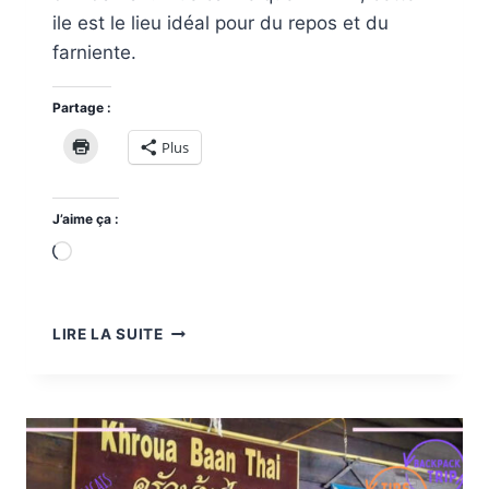
ile est le lieu idéal pour du repos et du
farniente.
Partage :
Plus
J’aime ça :
Chargement…
2
LIRE LA SUITE
JOURS
À
KOH
LANTA