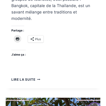
Bangkok, capitale de la Thaïlande, est un
savant mélange entre traditions et
modernité.
Partage :
Plus
J’aime ça :
UNE
LIRE LA SUITE
JOURNÉE
DANS
LA
TUMULTUEUSE
BANGKOK