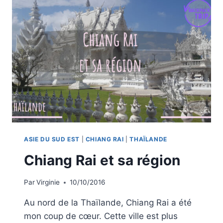
MAI
ASIE DU SUD EST
|
CHIANG RAI
|
THAÏLANDE
Chiang Rai et sa région
Par
Virginie
10/10/2016
Au nord de la Thaïlande, Chiang Rai a été
mon coup de cœur. Cette ville est plus