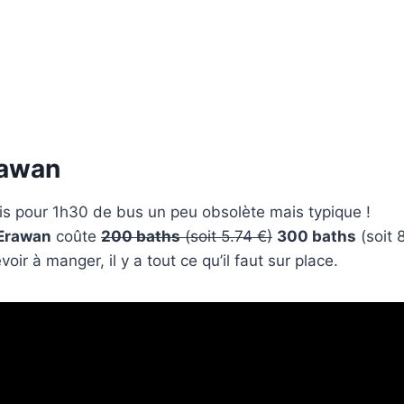
rawan
tis pour 1h30 de bus un peu obsolète mais typique !
 Erawan
coûte
200 baths
(soit 5.74 €)
300 baths
(soit 
oir à manger, il y a tout ce qu’il faut sur place.