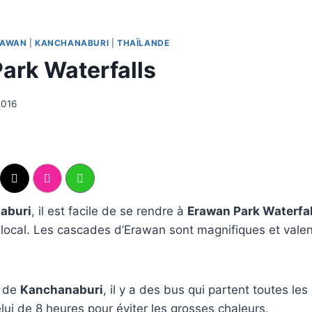
RAWAN
|
KANCHANABURI
|
THAÏLANDE
ark Waterfalls
2016
aburi
, il est facile de se rendre à
Erawan Park Waterfal
local. Les cascades d’Erawan sont magnifiques et valen
e de
Kanchanaburi
, il y a des bus qui partent toutes le
lui de 8 heures pour éviter les grosses chaleurs.