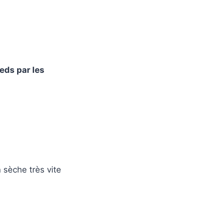
eds par les
 sèche très vite