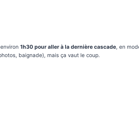
 environ
1h30 pour aller à la dernière cascade
, en mo
photos, baignade), mais ça vaut le coup.