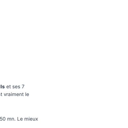
ls
et ses 7
t vraiment le
s 50 mn. Le mieux