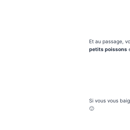
Et au passage, v
petits poissons
e
Si vous vous baig
🙂