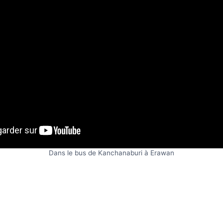
Dans le bus de Kanchanaburi à Erawan