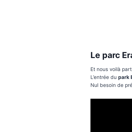
Le parc E
Et nous voilà par
L’entrée du
park
Nul besoin de prév