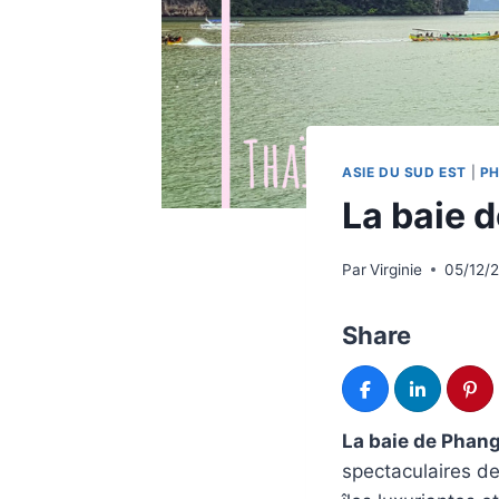
ASIE DU SUD EST
|
P
La baie 
Par
Virginie
05/12/
Share
La baie de Phan
spectaculaires d