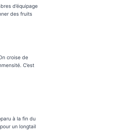
mbres d’équipage
ner des fruits
On croise de
mmensité. C’est
paru à la fin du
pour un longtail