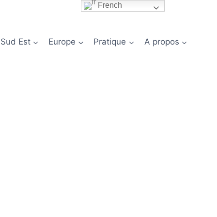
French
 Sud Est
Europe
Pratique
A propos