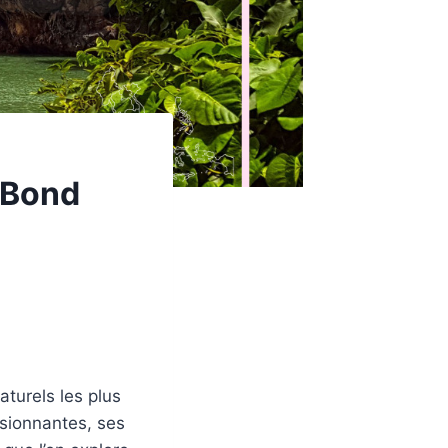
 Bond
aturels les plus
ssionnantes, ses