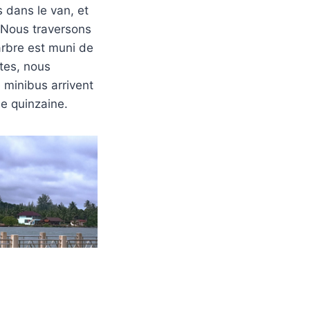
s dans le van, et
 Nous traversons
arbre est muni de
tes, nous
 minibus arrivent
e quinzaine.