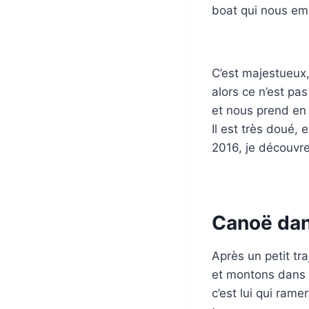
boat qui nous emm
C’est majestueux
alors ce n’est pa
et nous prend en p
Il est très doué, 
2016, je découvre 
Canoë dan
Après un petit tr
et montons dans l
c’est lui qui rame