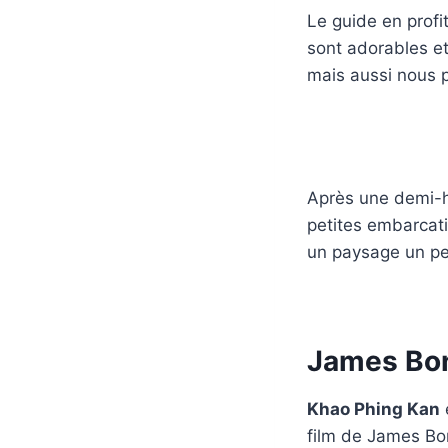
Le guide en profi
sont adorables et
mais aussi nous 
Après une demi-h
petites embarcat
un paysage un peu
James Bon
Khao Phing Kan
e
film de James Bon