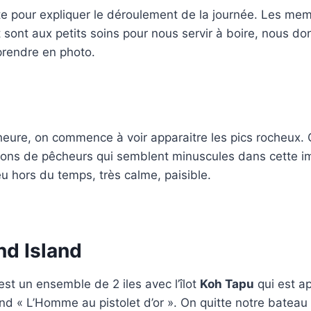
te pour expliquer le déroulement de la journée. Les me
 sont aux petits soins pour nous servir à boire, nous don
prendre en photo.
eure, on commence à voir apparaitre les pics rocheux. 
ions de pêcheurs qui semblent minuscules dans cette i
 hors du temps, très calme, paisible.
d Island
st un ensemble de 2 iles avec l’îlot
Koh Tapu
qui est ap
d « L’Homme au pistolet d’or ». On quitte notre bateau 