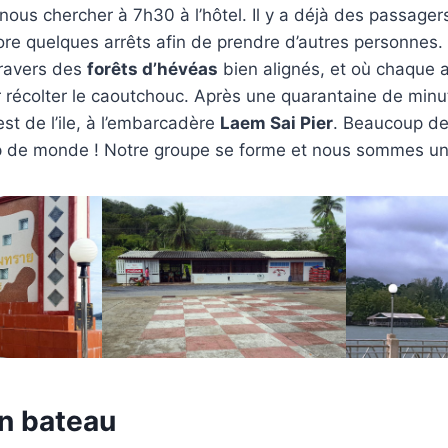
nous chercher à 7h30 à l’hôtel. Il y a déjà des passager
re quelques arrêts afin de prendre d’autres personnes.
 travers des
forêts d’hévéas
bien alignés, et où chaque 
r récolter le caoutchouc. Après une quarantaine de minu
est de l’ile, à l’embarcadère
Laem Sai Pier
. Beaucoup de
up de monde ! Notre groupe se forme et nous sommes un
en bateau