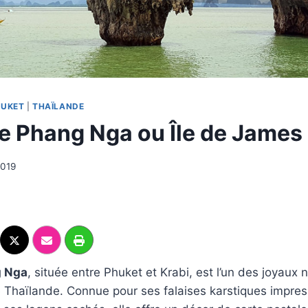
HUKET
|
THAÏLANDE
de Phang Nga ou Île de James
2019
g Nga
, située entre Phuket et Krabi, est l’un des joyaux n
e Thaïlande. Connue pour ses falaises karstiques impre