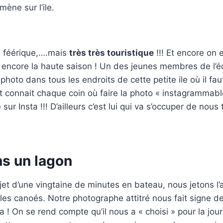
ène sur l’ile.
, féérique,….mais
très très touristique
!!! Et encore on 
s encore la haute saison ! Un des jeunes membres de l’é
hoto dans tous les endroits de cette petite ile où il fau
et connait chaque coin où faire la photo « instagrammable
sur Insta !!! D’ailleurs c’est lui qui va s’occuper de nous 
s un lagon
ajet d’une vingtaine de minutes en bateau, nous jetons l
es canoés. Notre photographe attitré nous fait signe de 
ra ! On se rend compte qu’il nous a « choisi » pour la jo