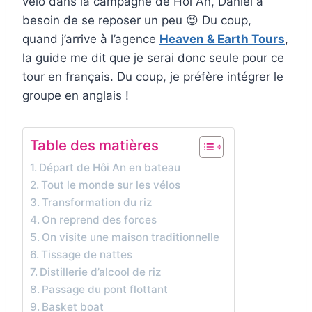
vélo dans la campagne de Hôi An, Daniel a
besoin de se reposer un peu 😉 Du coup,
quand j’arrive à l’agence
Heaven & Earth Tours
,
la guide me dit que je serai donc seule pour ce
tour en français. Du coup, je préfère intégrer le
groupe en anglais !
Table des matières
Départ de Hôi An en bateau
Tout le monde sur les vélos
Transformation du riz
On reprend des forces
On visite une maison traditionnelle
Tissage de nattes
Distillerie d’alcool de riz
Passage du pont flottant
Basket boat