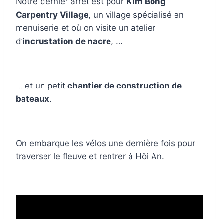
Notre dernier arrêt est pour
Kim Bong
Carpentry Village
, un village spécialisé en
menuiserie et où on visite un atelier
d’
incrustation de nacre
, …
… et un petit
chantier de construction de
bateaux
.
On embarque les vélos une dernière fois pour
traverser le fleuve et rentrer à Hôi An.