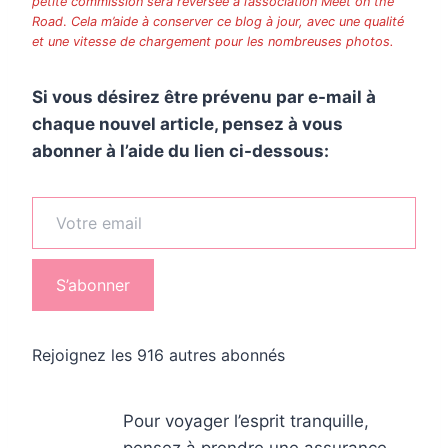
petite commission sera reversée à l’association Meet on the
Road
.
Cela m’aide à conserver ce blog à jour, avec une qualité
et une vitesse de chargement pour les nombreuses photos.
Si vous désirez être prévenu par e-mail à
chaque nouvel article, pensez à vous
abonner à l’aide du lien ci-dessous:
Votre email
S’abonner
Rejoignez les 916 autres abonnés
Pour voyager l’esprit tranquille,
pensez à prendre une assurance