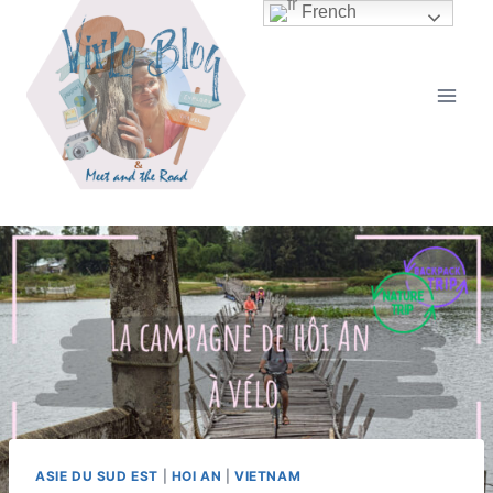
Aller
French
au
contenu
ASIE DU SUD EST
|
HOI AN
|
VIETNAM