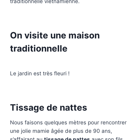
traditionnelle vietnamienne.
On visite une maison
traditionnelle
Le jardin est très fleuri !
Tissage de nattes
Nous faisons quelques mètres pour rencontrer
une jolie mamie âgée de plus de 90 ans,
s’affairant au
tissage de nattes
avec son fils.