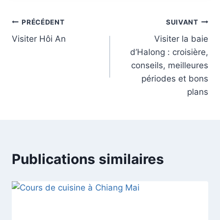
Navigation
PRÉCÉDENT
SUIVANT
Visiter Hôi An
Visiter la baie
de
d’Halong : croisière,
l’article
conseils, meilleures
périodes et bons
plans
Publications similaires