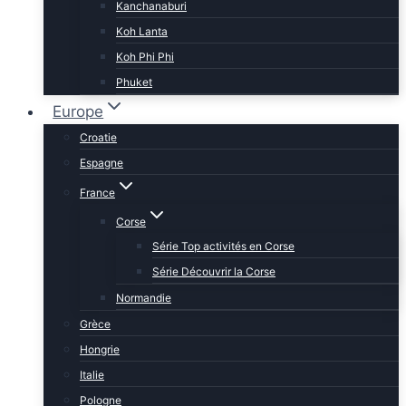
Kanchanaburi
Koh Lanta
Koh Phi Phi
Phuket
Europe
Croatie
Espagne
France
Corse
Série Top activités en Corse
Série Découvrir la Corse
Normandie
Grèce
Hongrie
Italie
Pologne