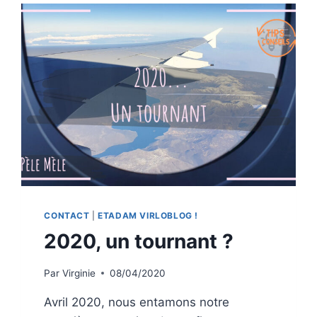
CONTACT
|
ETADAM VIRLOBLOG !
2020, un tournant ?
Par
Virginie
08/04/2020
Avril 2020, nous entamons notre