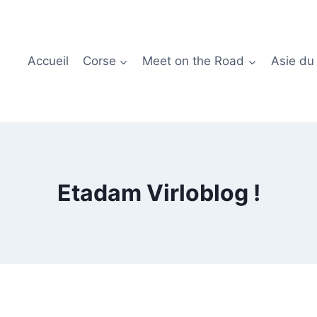
Accueil
Corse
Meet on the Road
Asie du
Etadam Virloblog !