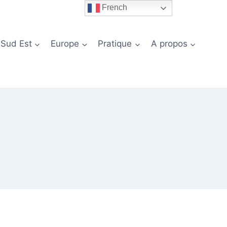
French
 Sud Est
Europe
Pratique
A propos