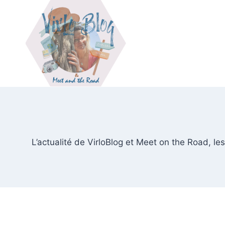
Aller
au
contenu
L’actualité de VirloBlog et Meet on the Road, les 