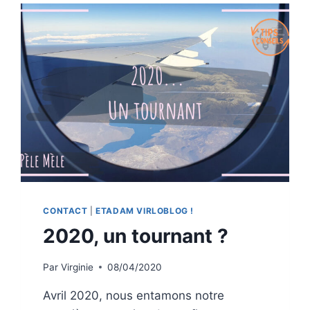
CONTACT
|
ETADAM VIRLOBLOG !
2020, un tournant ?
Par
Virginie
08/04/2020
Avril 2020, nous entamons notre