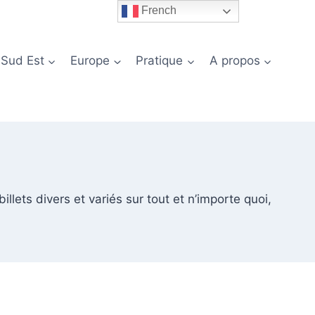
French
 Sud Est
Europe
Pratique
A propos
illets divers et variés sur tout et n’importe quoi,