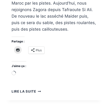
Maroc par les pistes. Aujourd’hui, nous
rejoignons Zagora depuis Tafraoute Si Ali.
De nouveau le lac asséché Maider puis,
puis ce sera du sable, des pistes roulantes,
puis des pistes caillouteuses.
Partage :
Plus
J’aime ça :
Chargement…
ROADTRIP
LIRE LA SUITE
4×4
MAROC
: