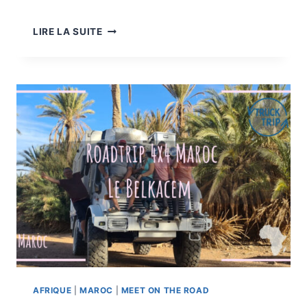
ROADTRIP
LIRE LA SUITE
MAROC
:
LA
PISTE
CITROËN
AFRIQUE
|
MAROC
|
MEET ON THE ROAD