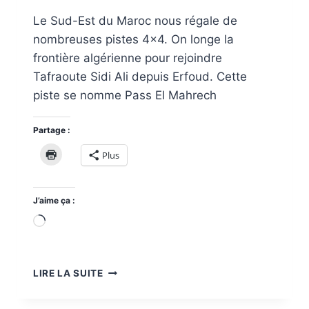
Le Sud-Est du Maroc nous régale de
nombreuses pistes 4×4. On longe la
frontière algérienne pour rejoindre
Tafraoute Sidi Ali depuis Erfoud. Cette
piste se nomme Pass El Mahrech
Partage :
Plus
J’aime ça :
Chargement…
ROADTRIP
LIRE LA SUITE
4×4
MAROC