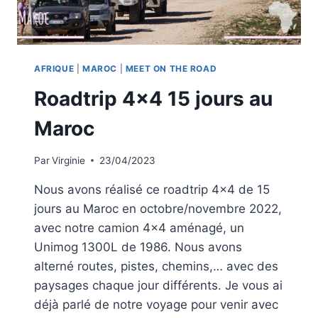
AFRIQUE
|
MAROC
|
MEET ON THE ROAD
Roadtrip 4×4 15 jours au
Maroc
Par
Virginie
23/04/2023
Nous avons réalisé ce roadtrip 4×4 de 15
jours au Maroc en octobre/novembre 2022,
avec notre camion 4×4 aménagé, un
Unimog 1300L de 1986. Nous avons
alterné routes, pistes, chemins,… avec des
paysages chaque jour différents. Je vous ai
déjà parlé de notre voyage pour venir avec