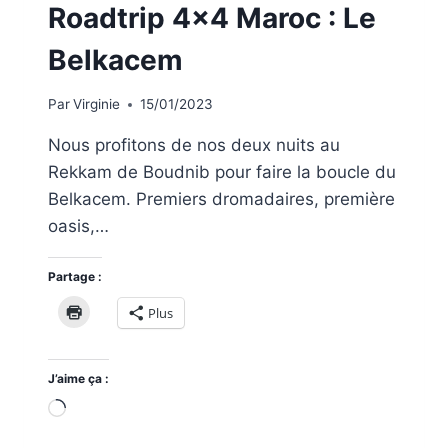
Roadtrip 4×4 Maroc : Le
Belkacem
Par
Virginie
15/01/2023
Nous profitons de nos deux nuits au
Rekkam de Boudnib pour faire la boucle du
Belkacem. Premiers dromadaires, première
oasis,…
Partage :
Plus
J’aime ça :
Chargement…