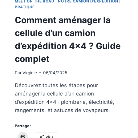
MEET ON THE ROAD
|
NOTRE CAMION D'EXPÉDITION
|
PRATIQUE
Comment aménager la
cellule d’un camion
d’expédition 4×4 ? Guide
complet
Par
Virginie
06/04/2025
Découvrez toutes les étapes pour
aménager la cellule d’un camion
d’expédition 4×4 : plomberie, électricité,
rangements, et astuces de voyageurs.
Partage :
Plus