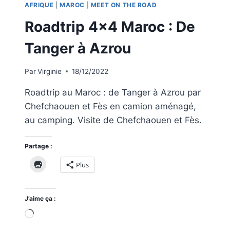
AFRIQUE
|
MAROC
|
MEET ON THE ROAD
Roadtrip 4×4 Maroc : De
Tanger à Azrou
Par
Virginie
18/12/2022
Roadtrip au Maroc : de Tanger à Azrou par
Chefchaouen et Fès en camion aménagé,
au camping. Visite de Chefchaouen et Fès.
Partage :
Plus
J’aime ça :
Chargement…