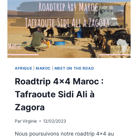
AFRIQUE
|
MAROC
|
MEET ON THE ROAD
Roadtrip 4×4 Maroc :
Tafraoute Sidi Ali à
Zagora
Par
Virginie
12/02/2023
Nous poursuivons notre roadtrip 4×4 au