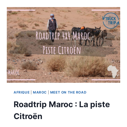
:
PASS
EL
MHARECH
AFRIQUE
|
MAROC
|
MEET ON THE ROAD
Roadtrip Maroc : La piste
Citroën