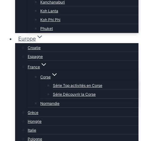
Kanchanaburi
Koh Lanta
Koh Phi Phi
Phuket
Europe
Croatie
Espagne
France
Corse
Série Top activités en Corse
Série Découvrir la Corse
Normandie
Grèce
Hongrie
Italie
Pologne