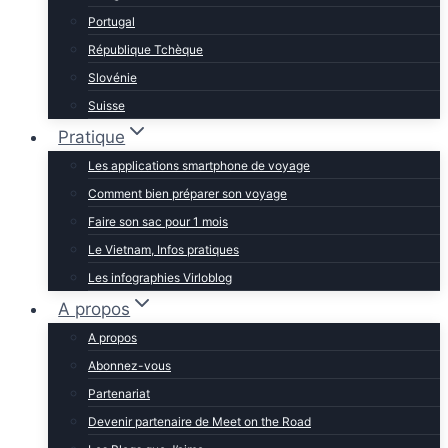
Portugal
République Tchèque
Slovénie
Suisse
Pratique
Les applications smartphone de voyage
Comment bien préparer son voyage
Faire son sac pour 1 mois
Le Vietnam, Infos pratiques
Les infographies Virloblog
A propos
A propos
Abonnez-vous
Partenariat
Devenir partenaire de Meet on the Road