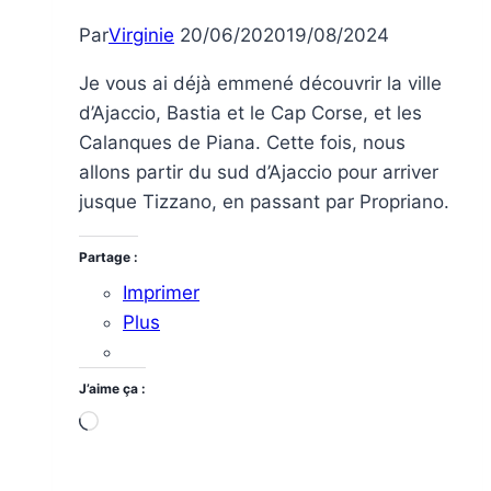
Par
Virginie
20/06/2020
19/08/2024
Je vous ai déjà emmené découvrir la ville
d’Ajaccio, Bastia et le Cap Corse, et les
Calanques de Piana. Cette fois, nous
allons partir du sud d’Ajaccio pour arriver
jusque Tizzano, en passant par Propriano.
Partage :
Imprimer
Plus
J’aime ça :
Chargement…