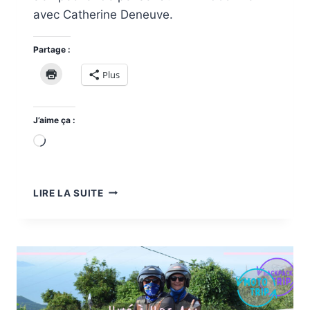
avec Catherine Deneuve.
Partage :
Plus
J’aime ça :
Chargement…
HUÉ
LIRE LA SUITE
LA
CITÉ
IMPÉRIALE