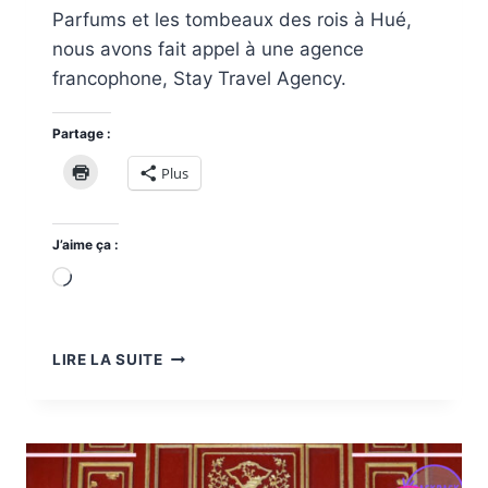
Parfums et les tombeaux des rois à Hué,
nous avons fait appel à une agence
francophone, Stay Travel Agency.
Partage :
Plus
J’aime ça :
Chargement…
HUÉ,
LIRE LA SUITE
LA
RIVIÈRE
DES
PARFUM