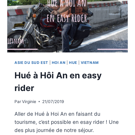
ASIE DU SUD EST
|
HOI AN
|
HUE
|
VIETNAM
Hué à Hôi An en easy
rider
Par
Virginie
21/07/2019
Aller de Hué à Hoi An en faisant du
tourisme, c’est possible en esay rider ! Une
des plus journée de notre séjour.