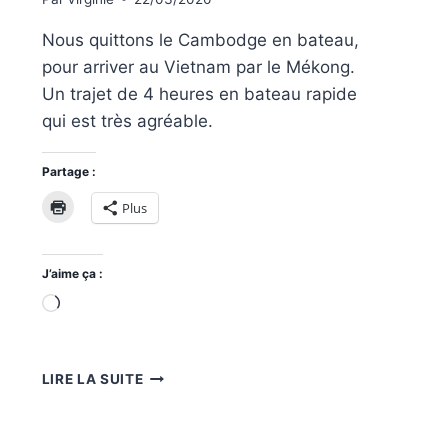
Nous quittons le Cambodge en bateau,
pour arriver au Vietnam par le Mékong.
Un trajet de 4 heures en bateau rapide
qui est très agréable.
Partage :
Plus
J’aime ça :
Chargement…
PHNOM
LIRE LA SUITE
PENH
À
CHAU