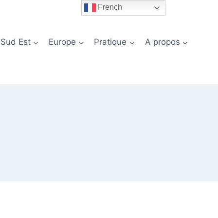
French
 Sud Est
Europe
Pratique
A propos