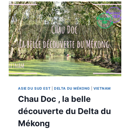
ASIE DU SUD EST
|
DELTA DU MÉKONG
|
VIETNAM
Chau Doc , la belle
découverte du Delta du
Mékong