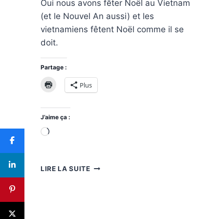
Oui nous avons fêter Noël au Vietnam
(et le Nouvel An aussi) et les
vietnamiens fêtent Noël comme il se
doit.
Partage :
Plus
J’aime ça :
Chargement…
NOËL
LIRE LA SUITE
AU
VIETNAM