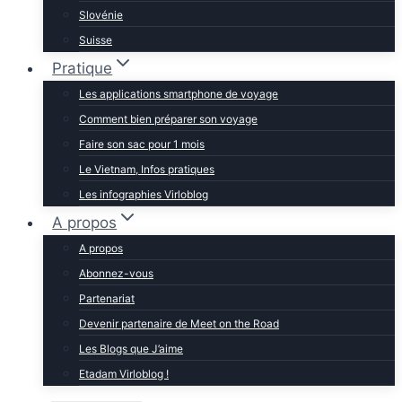
Slovénie
Suisse
Pratique
Les applications smartphone de voyage
Comment bien préparer son voyage
Faire son sac pour 1 mois
Le Vietnam, Infos pratiques
Les infographies Virloblog
A propos
A propos
Abonnez-vous
Partenariat
Devenir partenaire de Meet on the Road
Les Blogs que J’aime
Etadam Virloblog !