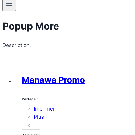
Popup More
Description.
Manawa Promo
Partage :
Imprimer
Plus