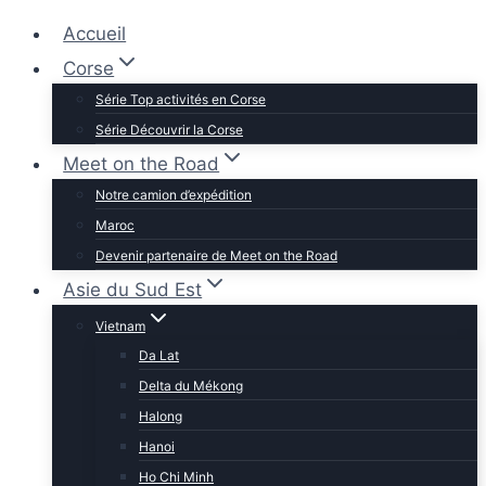
Accueil
Corse
Série Top activités en Corse
Série Découvrir la Corse
Meet on the Road
Notre camion d’expédition
Maroc
Devenir partenaire de Meet on the Road
Asie du Sud Est
Vietnam
Da Lat
Delta du Mékong
Halong
Hanoi
Ho Chi Minh