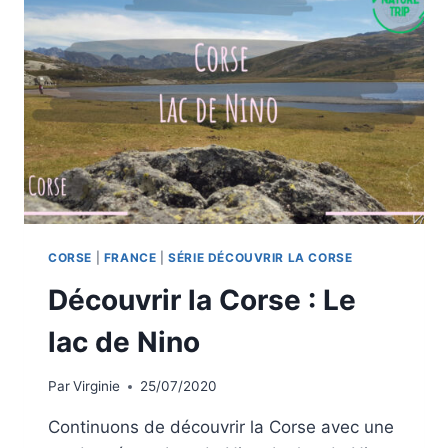
CORSE
|
FRANCE
|
SÉRIE DÉCOUVRIR LA CORSE
Découvrir la Corse : Le
lac de Nino
Par
Virginie
25/07/2020
Continuons de découvrir la Corse avec une