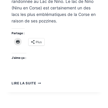
randonnée au Lac de Nino. Le lac de Nino
(Ninu en Corse) est certainement un des
lacs les plus emblématiques de la Corse en
raison de ses pozzines.
Partage :
Plus
J’aime ça :
DÉCOUVRIR
LIRE LA SUITE
LA
CORSE
:
LE
LAC