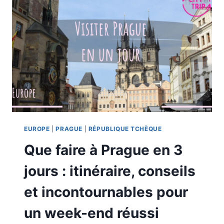
EUROPE
|
PRAGUE
|
RÉPUBLIQUE TCHÈQUE
Que faire à Prague en 3
jours : itinéraire, conseils
et incontournables pour
un week-end réussi