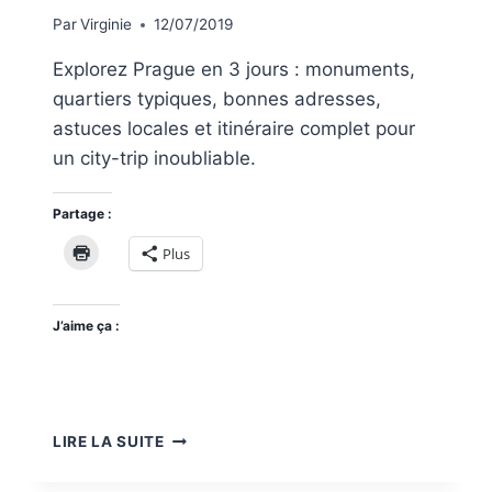
Par
Virginie
12/07/2019
Explorez Prague en 3 jours : monuments,
quartiers typiques, bonnes adresses,
astuces locales et itinéraire complet pour
un city-trip inoubliable.
Partage :
Plus
J’aime ça :
QUE
LIRE LA SUITE
FAIRE
À