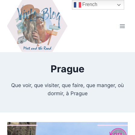
Aller
French
au
contenu
Prague
Que voir, que visiter, que faire, que manger, où
dormir, à Prague