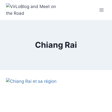
Aller
au
contenu
Chiang Rai