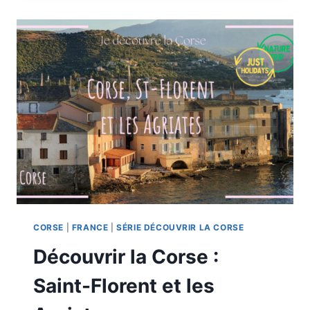
À
SAINT-
FLORENT
CORSE
|
FRANCE
|
SÉRIE DÉCOUVRIR LA CORSE
Découvrir la Corse :
Saint-Florent et les