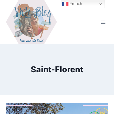
Aller
French
au
contenu
Saint-Florent