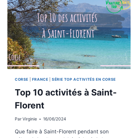
CORSE
|
FRANCE
|
SÉRIE TOP ACTIVITÉS EN CORSE
Top 10 activités à Saint-
Florent
Par
Virginie
16/06/2024
Que faire à Saint-Florent pendant son