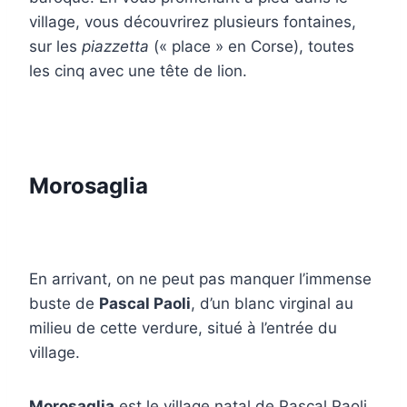
village, vous découvrirez plusieurs fontaines,
sur les
piazzetta
(« place » en Corse), toutes
les cinq avec une tête de lion.
Morosaglia
En arrivant, on ne peut pas manquer l’immense
buste de
Pascal Paoli
, d’un blanc virginal au
milieu de cette verdure, situé à l’entrée du
village.
Morosaglia
est le village natal de Pascal Paoli.