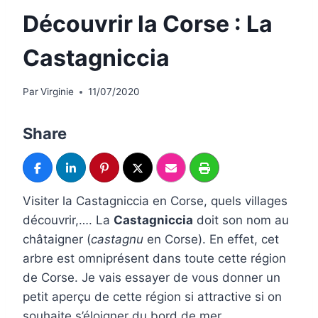
Découvrir la Corse : La
Castagniccia
Par
Virginie
11/07/2020
Share
Visiter la Castagniccia en Corse, quels villages
découvrir,…. La
Castagniccia
doit son nom au
châtaigner (
castagnu
en Corse). En effet, cet
arbre est omniprésent dans toute cette région
de Corse. Je vais essayer de vous donner un
petit aperçu de cette région si attractive si on
souhaite s’éloigner du bord de mer.