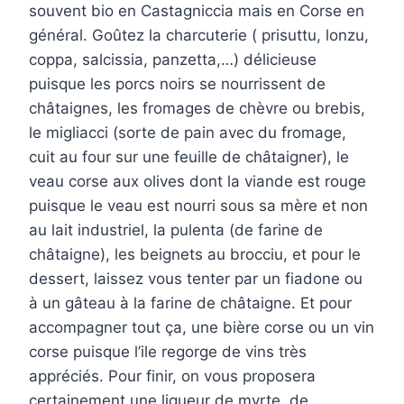
souvent bio en Castagniccia mais en Corse en
général. Goûtez la charcuterie ( prisuttu, lonzu,
coppa, salcissia, panzetta,…) délicieuse
puisque les porcs noirs se nourrissent de
châtaignes, les fromages de chèvre ou brebis,
le migliacci (sorte de pain avec du fromage,
cuit au four sur une feuille de châtaigner), le
veau corse aux olives dont la viande est rouge
puisque le veau est nourri sous sa mère et non
au lait industriel, la pulenta (de farine de
châtaigne), les beignets au brocciu, et pour le
dessert, laissez vous tenter par un fiadone ou
à un gâteau à la farine de châtaigne. Et pour
accompagner tout ça, une bière corse ou un vin
corse puisque l’ile regorge de vins très
appréciés. Pour finir, on vous proposera
certainement une liqueur de myrte, de