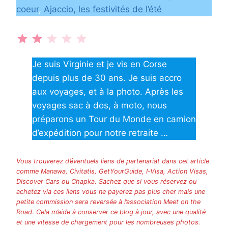
coeur
,
Ajaccio, les festivités de l’été
Note : 2 sur 5.
Je suis Virginie et je vis en Corse
depuis plus de 30 ans. Je suis accro
aux voyages, et à la photo. Après les
voyages sac à dos, à moto, nous
préparons un Tour du Monde en camion
d’expédition pour notre retraite …
Vous trouverez d’éventuels liens de partenariat dans cet article
comme Manawa, Civitatis, GetYourGuide, I-Visa, Action Visas,
Discover Cars ou Chapka. Sachez que si vous réservez ou
achetez via ces liens vous ne payerez pas plus cher mais une
petite commission sera reversée à l’association Meet on the
Road
.
Cela m’aide à conserver ce blog à jour, avec une qualité
et une vitesse de chargement pour les nombreuses photos.