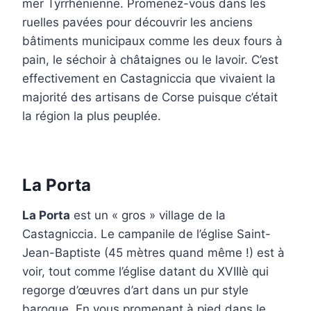
mer Tyrrhénienne. Promenez-vous dans les
ruelles pavées pour découvrir les anciens
bâtiments municipaux comme les deux fours à
pain, le séchoir à châtaignes ou le lavoir. C’est
effectivement en Castagniccia que vivaient la
majorité des artisans de Corse puisque c’était
la région la plus peuplée.
La Porta
La Porta
est un « gros » village de la
Castagniccia. Le campanile de l’église Saint-
Jean-Baptiste (45 mètres quand même !) est à
voir, tout comme l’église datant du XVIIIè qui
regorge d’œuvres d’art dans un pur style
baroque. En vous promenant à pied dans le