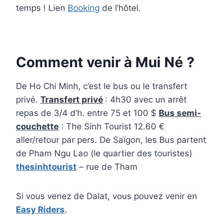
temps ! Lien
Booking
de l’hôtel.
Comment venir à Mui Né ?
De Ho Chi Minh, c’est le bus ou le transfert
privé.
Transfert privé
: 4h30 avec un arrêt
repas de 3/4 d’h. entre 75 et 100 $
Bus semi-
couchette
: The Sinh Tourist 12.60 €
aller/retour par pers. De Saïgon, les Bus partent
de Pham Ngu Lao (le quartier des touristes)
thesinhtourist
– rue de Tham
Si vous venez de Dalat, vous pouvez venir en
Easy Riders
.