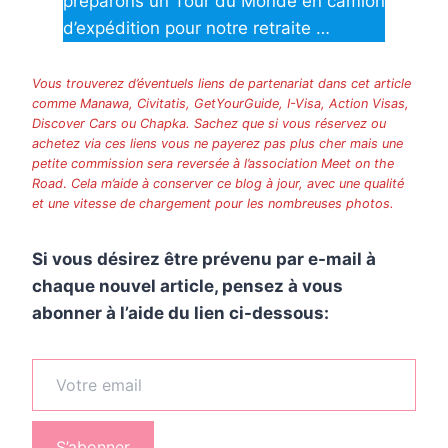
préparons un Tour du Monde en camion
d’expédition pour notre retraite …
Vous trouverez d’éventuels liens de partenariat dans cet article
comme Manawa, Civitatis, GetYourGuide, I-Visa, Action Visas,
Discover Cars ou Chapka. Sachez que si vous réservez ou
achetez via ces liens vous ne payerez pas plus cher mais une
petite commission sera reversée à l’association Meet on the
Road
.
Cela m’aide à conserver ce blog à jour, avec une qualité
et une vitesse de chargement pour les nombreuses photos.
Si vous désirez être prévenu par e-mail à
chaque nouvel article, pensez à vous
abonner à l’aide du lien ci-dessous:
Votre email
S’abonner