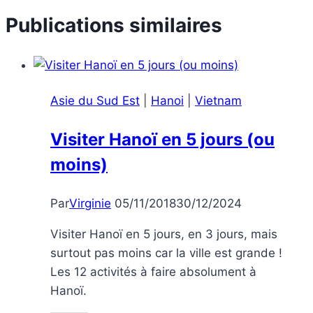
Publications similaires
Asie du Sud Est
|
Hanoi
|
Vietnam
Visiter Hanoï en 5 jours (ou
moins)
Par
Virginie
05/11/2018
30/12/2024
Visiter Hanoï en 5 jours, en 3 jours, mais
surtout pas moins car la ville est grande !
Les 12 activités à faire absolument à
Hanoï.