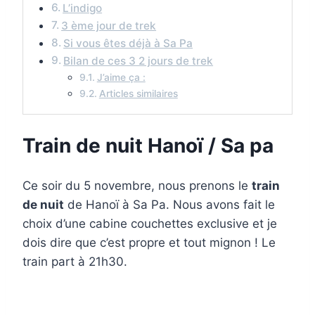
L’indigo
3 ème jour de trek
Si vous êtes déjà à Sa Pa
Bilan de ces 3 2 jours de trek
J’aime ça :
Articles similaires
Train de nuit Hanoï / Sa pa
Ce soir du 5 novembre, nous prenons le
train
de nuit
de Hanoï à Sa Pa. Nous avons fait le
choix d’une cabine couchettes exclusive et je
dois dire que c’est propre et tout mignon ! Le
train part à 21h30.