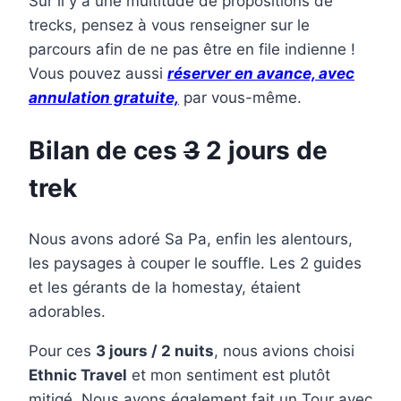
Sur il y a une multitude de propositions de
trecks, pensez à vous renseigner sur le
parcours afin de ne pas être en file indienne !
Vous pouvez aussi
réserver en avance, avec
annulation gratuite,
par vous-même.
Bilan de ces
3
2 jours de
trek
Nous avons adoré Sa Pa, enfin les alentours,
les paysages à couper le souffle. Les 2 guides
et les gérants de la homestay, étaient
adorables.
Pour ces
3 jours / 2 nuits
, nous avions choisi
Ethnic Travel
et mon sentiment est plutôt
mitigé. Nous avons également fait un Tour avec