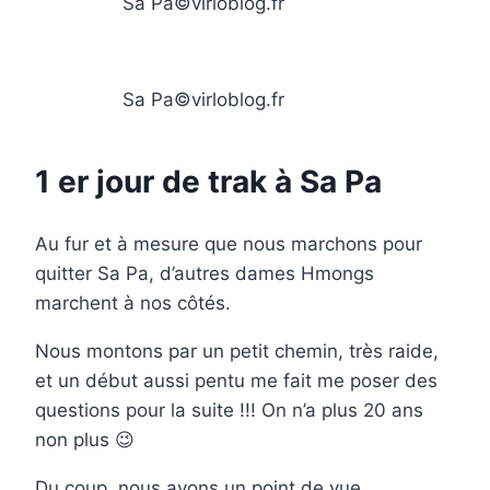
Sa Pa©virloblog.fr
Sa Pa©virloblog.fr
1 er jour de trak à Sa Pa
Au fur et à mesure que nous marchons pour
quitter Sa Pa, d’autres dames Hmongs
marchent à nos côtés.
Nous montons par un petit chemin, très raide,
et un début aussi pentu me fait me poser des
questions pour la suite !!! On n’a plus 20 ans
non plus 😉
Du coup, nous avons un point de vue