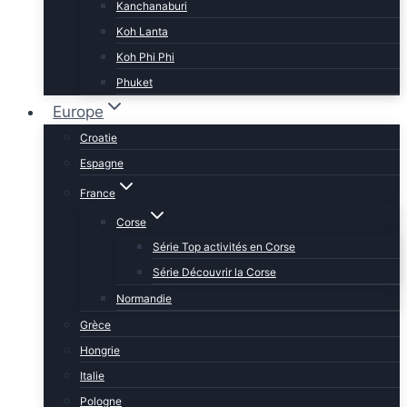
Kanchanaburi
Koh Lanta
Koh Phi Phi
Phuket
Europe
Croatie
Espagne
France
Corse
Série Top activités en Corse
Série Découvrir la Corse
Normandie
Grèce
Hongrie
Italie
Pologne