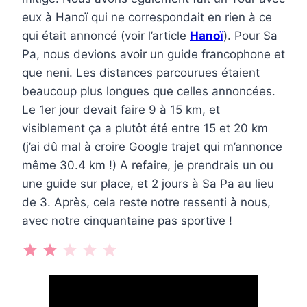
eux à Hanoï qui ne correspondait en rien à ce
qui était annoncé (voir l’article
Hanoï
). Pour Sa
Pa, nous devions avoir un guide francophone et
que neni. Les distances parcourues étaient
beaucoup plus longues que celles annoncées.
Le 1er jour devait faire 9 à 15 km, et
visiblement ça a plutôt été entre 15 et 20 km
(j’ai dû mal à croire Google trajet qui m’annonce
même 30.4 km !) A refaire, je prendrais un ou
une guide sur place, et 2 jours à Sa Pa au lieu
de 3. Après, cela reste notre ressenti à nous,
avec notre cinquantaine pas sportive !
⭐
⭐
Note : 2 sur 5.