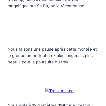
magnifique sur Sa Pa, belle récompense !
Nous faisons une pause après cette montée et
le groupe prend l’option « plus long mais plus
beau » pour la poursuite du trek…
Nous voilà à 1900 mètres d’altitude, c’est sûr,