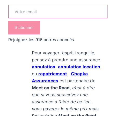
Votre email
S’abonner
Rejoignez les 916 autres abonnés
Pour voyager l’esprit tranquille,
pensez à prendre une assurance
annulation
,
annulation location
ou
rapatriement
.
Chapka
Assurances
est partenaire de
Meet on the Road
,
c’est à dire
que si vous souscrivez une
assurance à l’aide de ce lien,
vous payerez le même prix mais
l’association
Meet on the Road