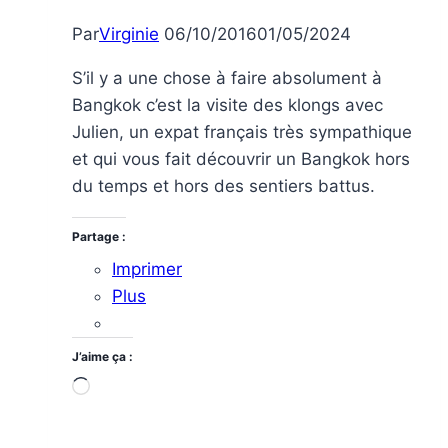
Par
Virginie
06/10/2016
01/05/2024
S’il y a une chose à faire absolument à
Bangkok c’est la visite des klongs avec
Julien, un expat français très sympathique
et qui vous fait découvrir un Bangkok hors
du temps et hors des sentiers battus.
Partage :
Imprimer
Plus
J’aime ça :
Chargement…