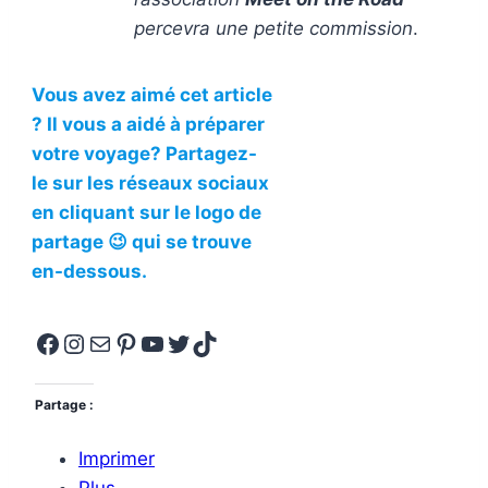
percevra une petite commission
.
Vous avez aimé cet article
? Il vous a aidé à préparer
votre voyage? Partagez-
le sur les réseaux sociaux
en cliquant sur le logo de
partage 😉 qui se trouve
en-dessous.
Facebook
Instagram
E-mail
Pinterest
YouTube
Twitter
TikTok
Partage :
Imprimer
Plus