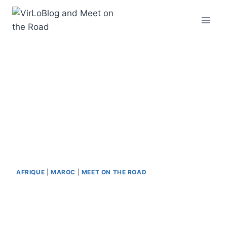
Aller
au
contenu
AFRIQUE
|
MAROC
|
MEET ON THE ROAD