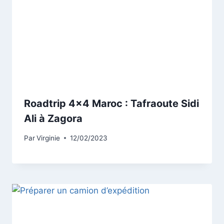
Roadtrip 4×4 Maroc : Tafraoute Sidi
Ali à Zagora
Par
Virginie
12/02/2023