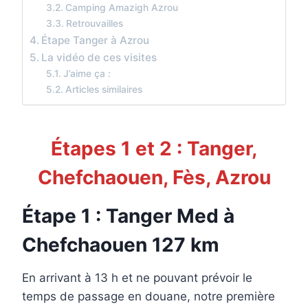
Camping Amazigh Azrou
Retrouvailles
Étape Tanger à Azrou
La vidéo de ces visites
J’aime ça :
Articles similaires
Étapes 1 et 2 : Tanger,
Chefchaouen, Fès, Azrou
Étape 1 : Tanger Med à
Chefchaouen 127 km
En arrivant à 13 h et ne pouvant prévoir le
temps de passage en douane, notre première