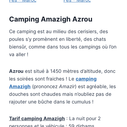
Camping Amazigh Azrou
Ce camping est au milieu des cerisiers, des
poules s’y promènent en liberté, des chats
biensûr, comme dans tous les campings où l’on
va aller !
Azrou
est situé à 1450 mètres d’altitude, donc
les soirées sont fraiches ! Le
camping
Amazigh
(prononcez
Amazir
) est agréable, les
douches sont chaudes mais n’oubliez pas de
rajouter une bûche dans le cumulus !
Tarif camping Amazigh
: La nuit pour 2
personnes et le véhicule : 59 dirhams