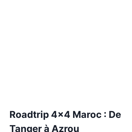
Roadtrip 4×4 Maroc : De
Tanger à Azrou