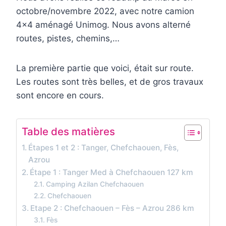
octobre/novembre 2022, avec notre camion
4×4 aménagé Unimog. Nous avons alterné
routes, pistes, chemins,…
La première partie que voici, était sur route.
Les routes sont très belles, et de gros travaux
sont encore en cours.
Table des matières
Étapes 1 et 2 : Tanger, Chefchaouen, Fès,
Azrou
Étape 1 : Tanger Med à Chefchaouen 127 km
Camping Azilan Chefchaouen
Chefchaouen
Etape 2 : Chefchaouen – Fès – Azrou 286 km
Fès